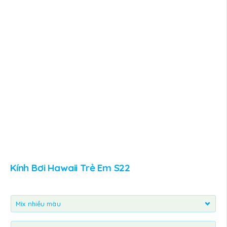
Kính Bơi Hawaii Trẻ Em S22