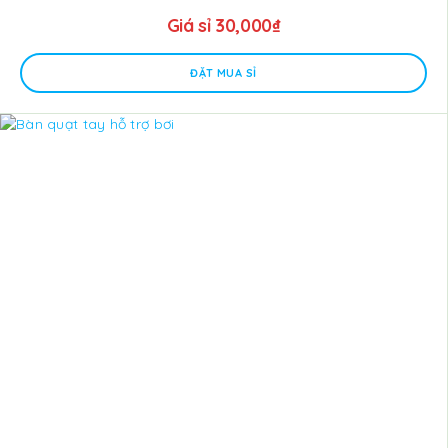
Giá sỉ
30,000
₫
ĐẶT MUA SỈ