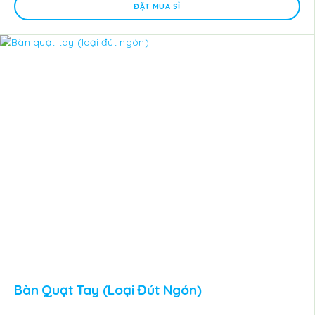
ĐẶT MUA SỈ
Bàn Quạt Tay (loại Đút Ngón)