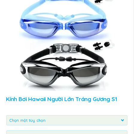
Kính Bơi Hawaii Người Lớn Tráng Gương S1