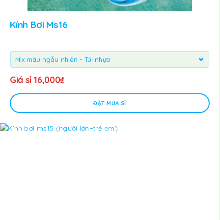
Kính Bơi Ms16
Giá sỉ
16,000
₫
ĐẶT MUA SỈ