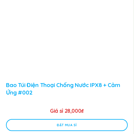
Bao Túi Điện Thoại Chống Nước IPX8 + Cảm
Ứng #002
Giá sỉ
28,000
₫
ĐẶT MUA SỈ