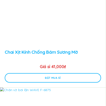
Chai Xịt Kính Chống Bám Sương Mờ
Giá sỉ
41,000
₫
ĐẶT MUA SỈ