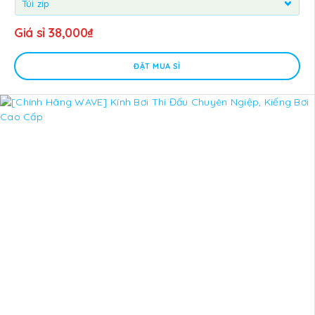
Giá sỉ
38,000
₫
ĐẶT MUA SỈ