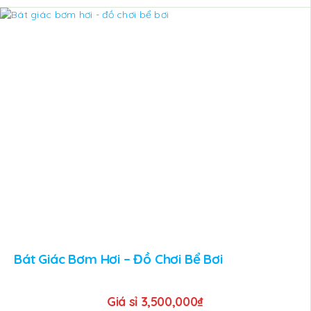
Bát Giác Bơm Hơi – Đồ Chơi Bể Bơi
Giá sỉ
3,500,000
₫