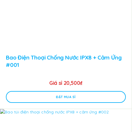
Bao Điện Thoại Chống Nước IPX8 + Cảm Ứng
#001
Giá sỉ
20,500
₫
ĐẶT MUA SỈ