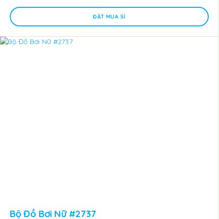
ĐẶT MUA SỈ
Bộ Đồ Bơi Nữ #2737