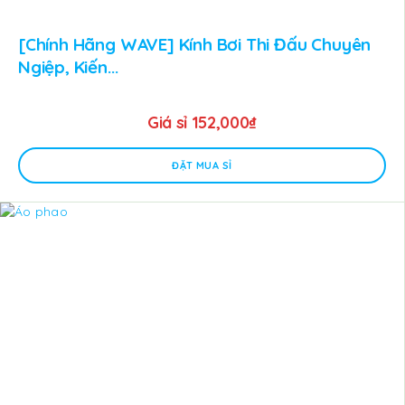
[Chính Hãng WAVE] Kính Bơi Thi Đấu Chuyên
Ngiệp, Kiến...
Giá sỉ
152,000
₫
ĐẶT MUA SỈ