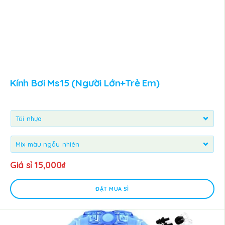
Kính Bơi Ms15 (người Lớn+trẻ Em)
Giá sỉ
15,000
₫
ĐẶT MUA SỈ