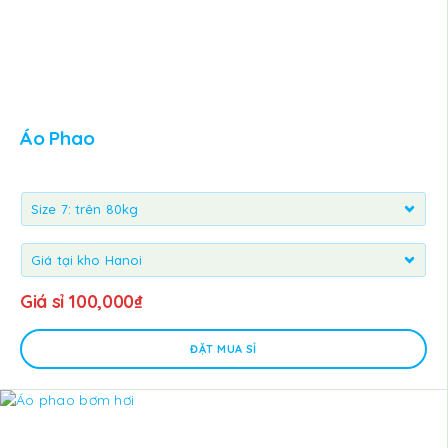
Áo Phao
Giá sỉ
100,000
₫
ĐẶT MUA SỈ