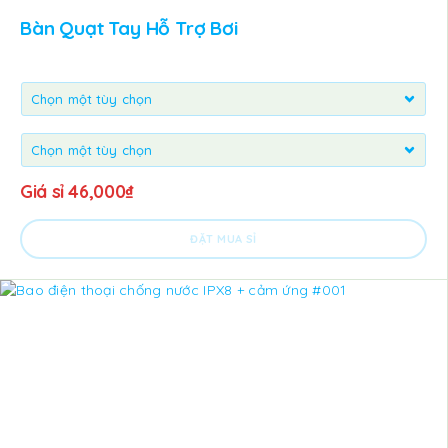
Bàn Quạt Tay Hỗ Trợ Bơi
Giá sỉ
46,000
₫
ĐẶT MUA SỈ