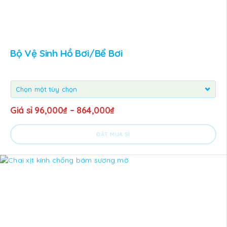
Bộ Vệ Sinh Hồ Bơi/Bể Bơi
Giá sỉ
96,000
₫
–
864,000
₫
ĐẶT MUA SỈ