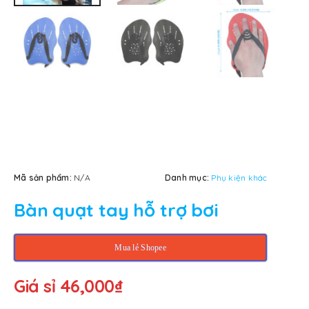
Mã sản phẩm:
N/A
Danh mục:
Phụ kiện khác
Bàn quạt tay hỗ trợ bơi
Mua lẻ Shopee
Giá sỉ
46,000
₫