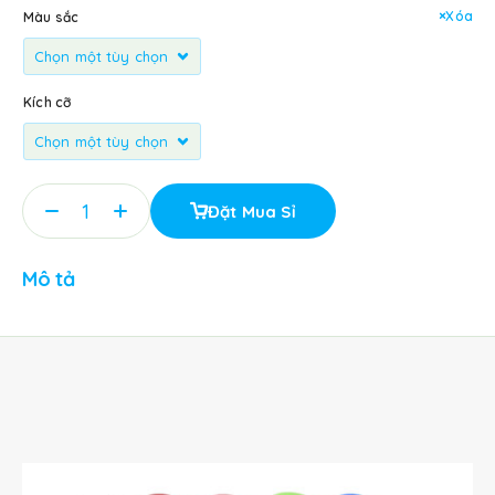
Xóa
Màu sắc
Kích cỡ
Đặt Mua Sỉ
Mô tả