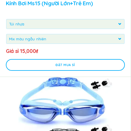
Kính Bơi Ms15 (người Lớn+trẻ Em)
Giá sỉ
15,000
₫
ĐẶT MUA SỈ