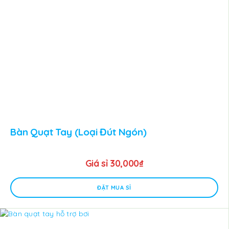
Bàn Quạt Tay (loại Đút Ngón)
Giá sỉ
30,000
₫
ĐẶT MUA SỈ