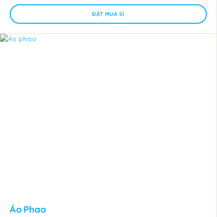
ĐẶT MUA SỈ
Áo Phao