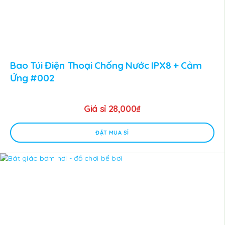
Bao Túi Điện Thoại Chống Nước IPX8 + Cảm
Ứng #002
Giá sỉ
28,000
₫
ĐẶT MUA SỈ