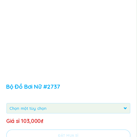
Bộ Đồ Bơi Nữ #2737
Giá sỉ
103,000
₫
ĐẶT MUA SỈ