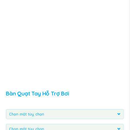
Bàn Quạt Tay Hỗ Trợ Bơi