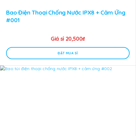
Bao Điện Thoại Chống Nước IPX8 + Cảm Ứng
#001
Giá sỉ
20,500
₫
ĐẶT MUA SỈ