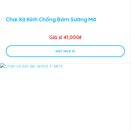
Chai Xịt Kính Chống Bám Sương Mờ
Giá sỉ
41,000
₫
ĐẶT MUA SỈ