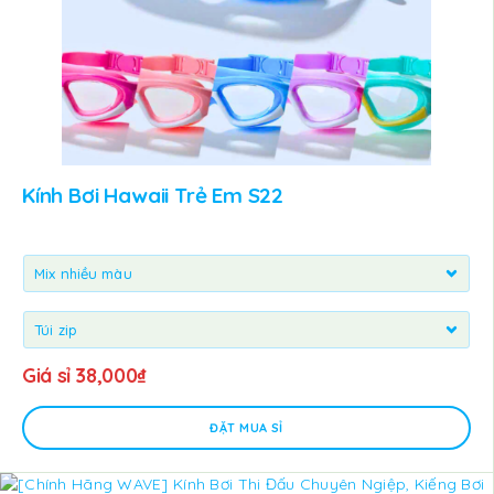
Kính Bơi Hawaii Trẻ Em S22
Giá sỉ
38,000
₫
ĐẶT MUA SỈ