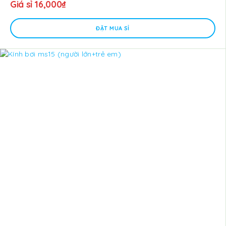
Giá sỉ
16,000
₫
ĐẶT MUA SỈ