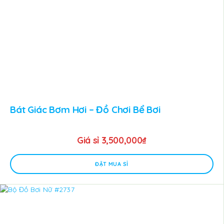
Bát Giác Bơm Hơi – Đồ Chơi Bể Bơi
Giá sỉ
3,500,000
₫
ĐẶT MUA SỈ