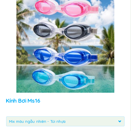
Kính Bơi Ms16