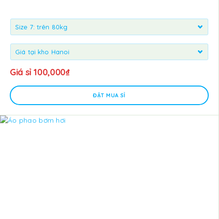
Giá sỉ
100,000
₫
ĐẶT MUA SỈ