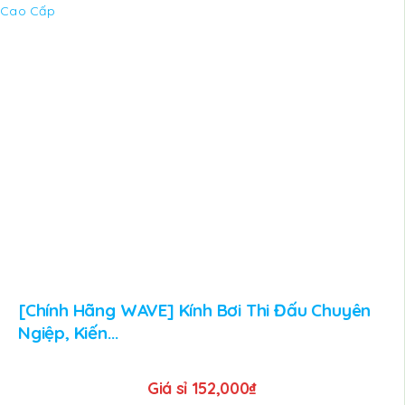
[Chính Hãng WAVE] Kính Bơi Thi Đấu Chuyên
Ngiệp, Kiến...
Giá sỉ
152,000
₫