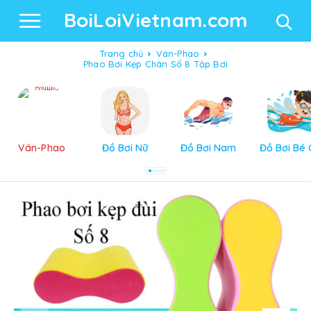
BoiLoiVietnam.com
Trang chủ
Ván-Phao
Phao Bơi Kẹp Chân Số 8 Tập Bơi
Ván-Phao
Đồ Bơi Nữ
Đồ Bơi Nam
Đồ Bơi Bé 