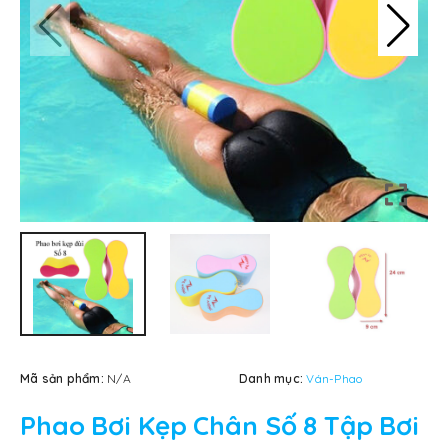
Mã sản phẩm:
N/A
Danh mục:
Ván-Phao
Phao Bơi Kẹp Chân Số 8 Tập Bơi