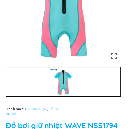
Danh mục:
Đồ bơi bé gái
,
Đồ bơi
bé trai
Đồ bơi giữ nhiệt WAVE NSS1794